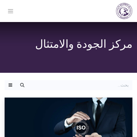
مركز الجودة والامتثال