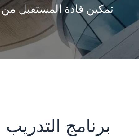
تمكين قادة المستقبل من خ
برنامج التدريب ا