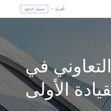
تسجيل الدخول
الْعَرَبيّة
التعاوني في
يادة الأولى