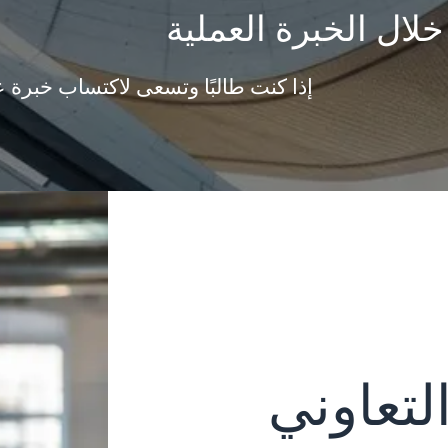
لال الخبرة العملية
إذا كنت طالبًا وتسعى لاكتساب خبرة عم
لتعاوني