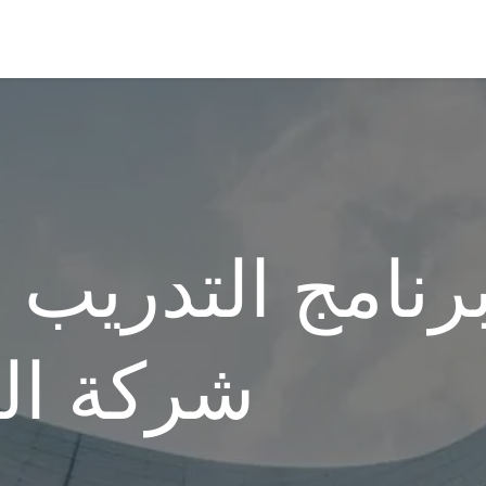
كتبة الفيديو
المدونة
التوظيف
تواصل معنا
الدورات
رنامج التدريب 
شركة الق