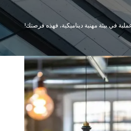
لية في بيئة مهنية ديناميكية، فهذه فرصتك!