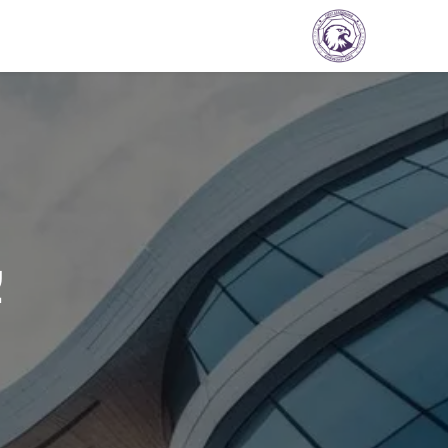
الرئيسية
استشارات
خدماتنا
الفعاليات
م
ب