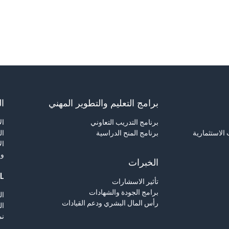
برامج التعليم والتطوير المهني
ال
برنامج التدريب التعاوني
ال
الاستثمارية
برنامج المنح الدراسية
ال
ال
وا
الخبرات
L
تأثير الاسشارات
برامج الجودة والشهادات
ال
رأس المال البشري ودعم القيادات
ال
نم