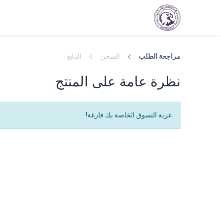
الرئيسية
استشارات
خدماتنا
الفعاليات
م
مراجعة الطلب
الشحن
الدفع
نظرة عامة على المنتج
عربة التسوق الخاصة بك فارغة!