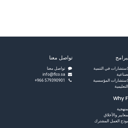
برامج
تواصل معنا
استشارات في التنمية
تواصل معنا
صناعية
info@flco.sa
استشارات المؤسسية
+966 579390901
لتعليمية
Why F
منهجية
معايير والأخلاق
وذج العمل المشترك