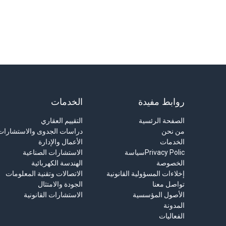
روابط مفيدة
الخدمات
الصفحة الرئسية
التقييم العقاري
من نحن
دراسات الجدوى والاستشارات 
الخدمات
الأعمال والإدارة
Privacy Polic
سياسة
الاستشارات الصناعية
الخصوصة
الهندسة الكهربائية
إخلاءات المسؤولية القانونية
الاتصالات وتقنية المعلومات
تواصل معنا
الجودة والامتثال
الأصول المؤسسية
الاستشارات القانونية
المدونة
الفعاليات